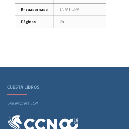
Encuadernado
TAPA DURA
Páginas
24
CUESTA LIBROS
Una empresa CCN