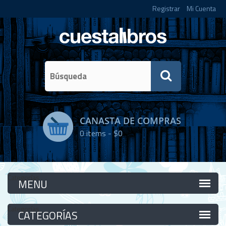
Registrar
Mi Cuenta
CANASTA DE COMPRAS
0
items -
$0
Categorías
Categorías