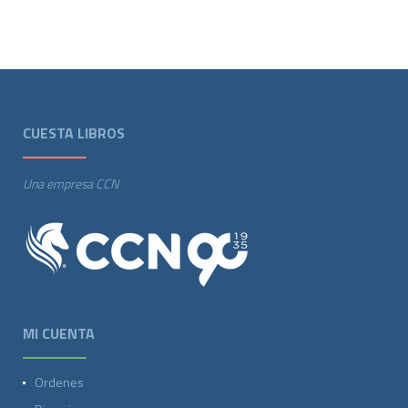
CUESTA LIBROS
Una empresa CCN
MI CUENTA
Ordenes