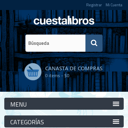
Registrar
Mi Cuenta
CANASTA DE COMPRAS
0
items -
$0
Categorías
Categorías