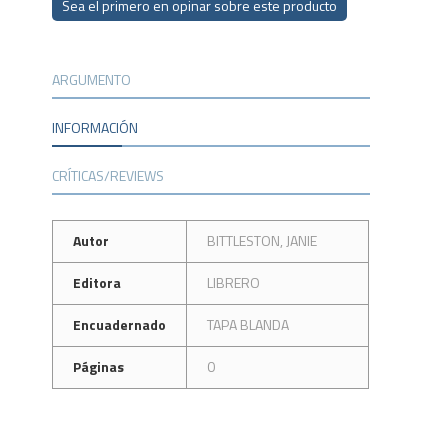
Sea el primero en opinar sobre este producto
ARGUMENTO
INFORMACIÓN
CRÍTICAS/REVIEWS
Autor
BITTLESTON, JANIE
Editora
LIBRERO
Encuadernado
TAPA BLANDA
Páginas
0