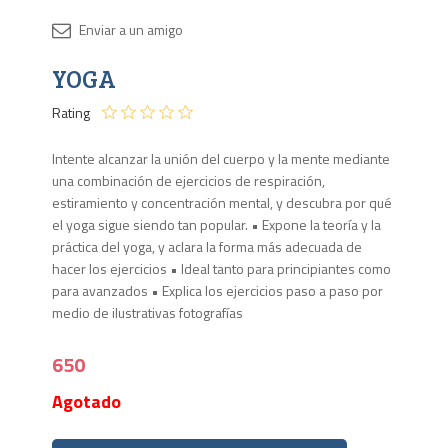
Disponib
YOGA
Agota
Rating
Intente alcanzar la unión del cuerpo y la mente mediante
una combinación de ejercicios de respiración,
estiramiento y concentración mental, y descubra por qué
el yoga sigue siendo tan popular. • Expone la teoría y la
práctica del yoga, y aclara la forma más adecuada de
hacer los ejercicios • Ideal tanto para principiantes como
para avanzados • Explica los ejercicios paso a paso por
medio de ilustrativas fotografías
650
Agotado