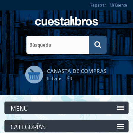
Registrar
Mi Cuenta
CANASTA DE COMPRAS
0
items -
$0
Categorías
Categorías