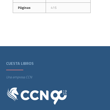
Páginas
416
CUESTA LIBROS
Una empresa CCN