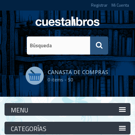
Registrar
Mi Cuenta
CANASTA DE COMPRAS
0
items -
$0
Categorías
Categorías