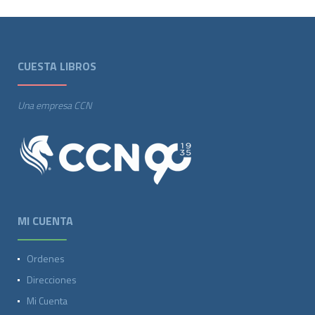
CUESTA LIBROS
Una empresa CCN
MI CUENTA
Ordenes
Direcciones
Mi Cuenta