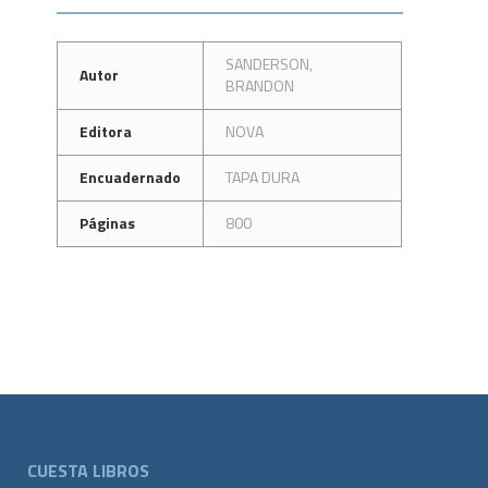
SANDERSON,
Autor
BRANDON
Editora
NOVA
Encuadernado
TAPA DURA
Páginas
800
CUESTA LIBROS