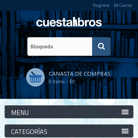
Registrar
Mi Cuenta
CANASTA DE COMPRAS
0
items -
$0
Categorías
Categorías