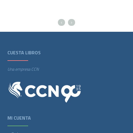
CUESTA LIBROS
Una empresa CCN
MI CUENTA