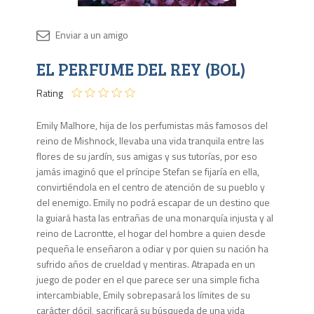
Disponib
EL PERFUME DEL REY (BOL)
5 en
stock
Rating
Emily Malhore, hija de los perfumistas más famosos del
reino de Mishnock, llevaba una vida tranquila entre las
flores de su jardín, sus amigas y sus tutorías, por eso
jamás imaginó que el príncipe Stefan se fijaría en ella,
convirtiéndola en el centro de atención de su pueblo y
del enemigo. Emily no podrá escapar de un destino que
la guiará hasta las entrañas de una monarquía injusta y al
reino de Lacrontte, el hogar del hombre a quien desde
pequeña le enseñaron a odiar y por quien su nación ha
sufrido años de crueldad y mentiras. Atrapada en un
juego de poder en el que parece ser una simple ficha
intercambiable, Emily sobrepasará los límites de su
carácter dócil, sacrificará su búsqueda de una vida