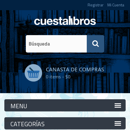
Registrar
Mi Cuenta
CANASTA DE COMPRAS
0
items -
$0
Categorías
Categorías