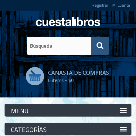
Registrar
Mi Cuenta
CANASTA DE COMPRAS
0
items -
$0
Categorías
Categorías