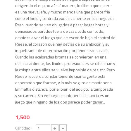
dirigiendo el equipo a "su" manera, lo último que quiere
es una nueva jefa, y mucho menos una que parece fría
como el hielo y centrada exclusivamente en los negocios.
Pero, cuando se ven obligados a pasar largas horas y
demasiados partidos fuera de casa codo con codo,
empieza a ver el fuego que se esconde bajo el control de
Reese, el corazón que hay detrás de su ambición y su
inquebrantable determinación por demostrar su valía.
Cuando las acaloradas bromas se convierten en una
química ardiente, los límites profesionales se difuminan y
la chispa entre ellos se vuelve imposible de resistir. Pero
Reese recuerda constantemente cuánta gente está
esperando que fracase, y lo más seguro es mantener a
Emmett a distancia, por el bien del equipo, la temporada
y su carrera. Sin embargo, mantener la distancia es un
juego que ninguno de los dos parece poder ganar...
1,500
+
-
Cantidad: