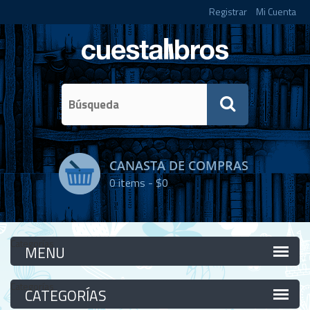
Registrar
Mi Cuenta
CANASTA DE COMPRAS
0
items -
$0
Categorías
Categorías