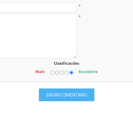
*
*
Clasificación:
Malo
Excelente