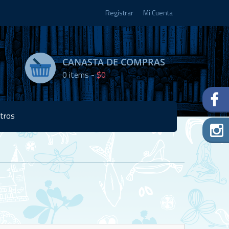
Registrar
Mi Cuenta
CANASTA DE COMPRAS
0
items -
$0
tros