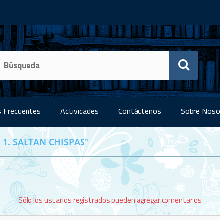
 Frecuentes
Actividades
Contáctenos
Sobre Noso
 1. SALTAN CHISPAS
Sólo los usuarios registrados pueden agregar comentarios