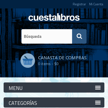
Registrar
Mi Cuenta
CANASTA DE COMPRAS
0
items -
$0
Categorías
Categorías