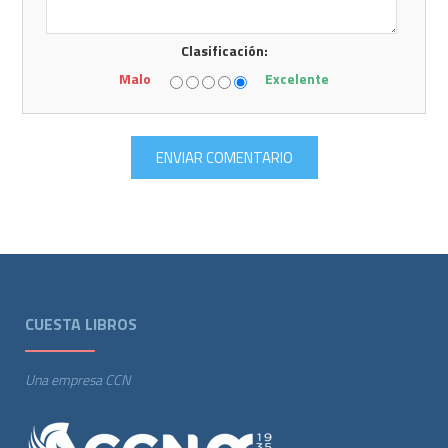
Clasificación:
Malo
Excelente
CUESTA LIBROS
Una empresa CCN