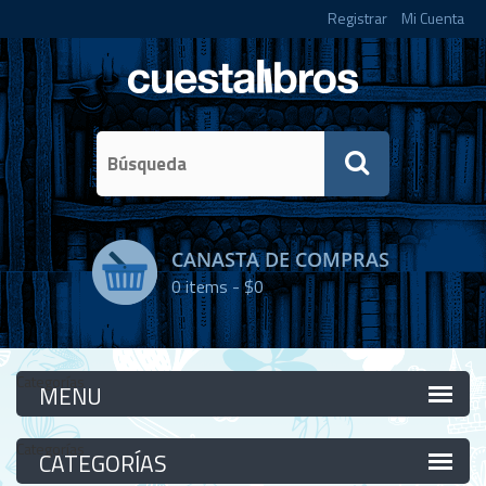
Registrar
Mi Cuenta
CANASTA DE COMPRAS
0
items -
$0
Categorías
Categorías