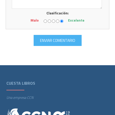
Clasificación:
Malo
Excelente
CUESTA LIBROS
Una empresa CCN