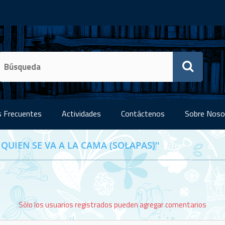
 Frecuentes
Actividades
Contáctenos
Sobre Noso
 QUIEN SE VA A LA CAMA (SOLAPAS)
Sólo los usuarios registrados pueden agregar comentarios