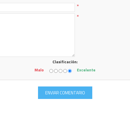
*
*
Clasificación:
Malo
Excelente