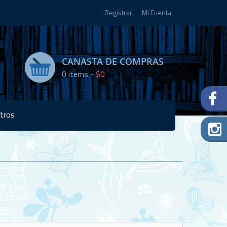
Registrar
Mi Cuenta
CANASTA DE COMPRAS
0
items -
$0
tros