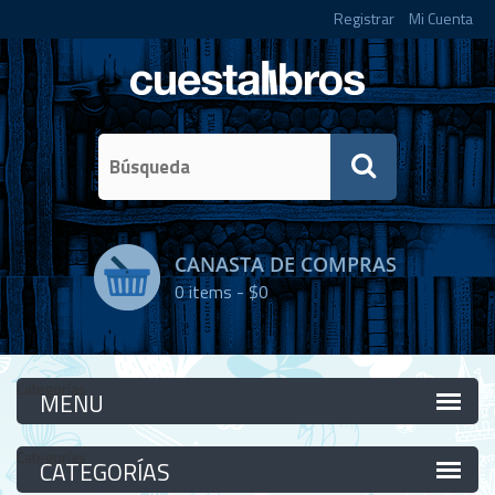
Registrar
Mi Cuenta
CANASTA DE COMPRAS
0
items -
$0
Categorías
Categorías