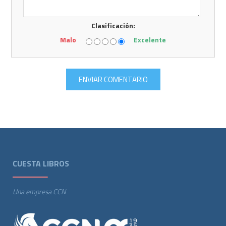
Clasificación:
Malo
Excelente
CUESTA LIBROS
Una empresa CCN