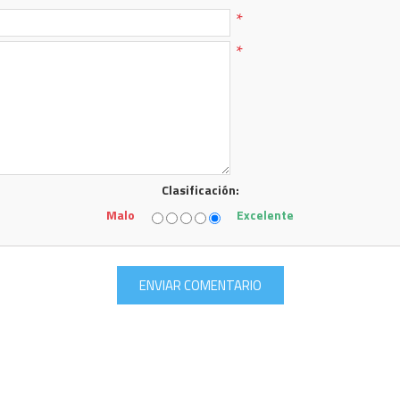
*
*
Clasificación:
Malo
Excelente