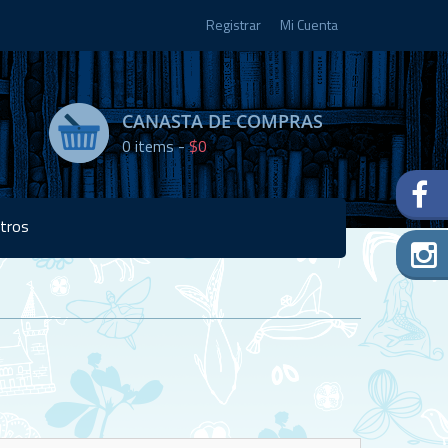
Registrar
Mi Cuenta
CANASTA DE COMPRAS
0
items -
$0
tros