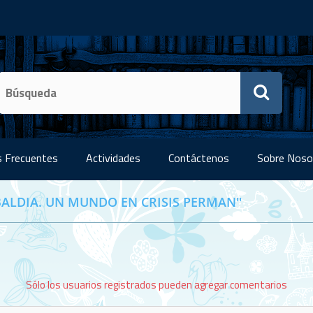
 Frecuentes
Actividades
Contáctenos
Sobre Noso
BALDIA. UN MUNDO EN CRISIS PERMAN
Sólo los usuarios registrados pueden agregar comentarios