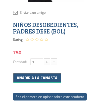
Disponib
NIÑOS DESOBEDIENTES,
1 en
stock
PADRES DESE (BOL)
Rating
750
+
-
Cantidad:
Sea el primero en opinar sobre este producto