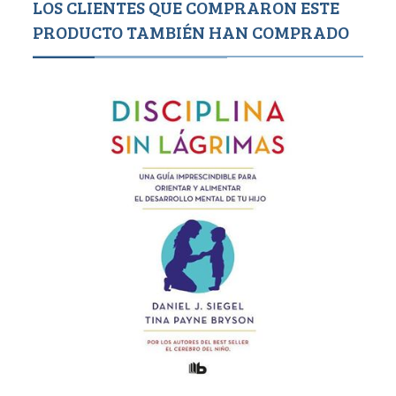
LOS CLIENTES QUE COMPRARON ESTE
PRODUCTO TAMBIÉN HAN COMPRADO
Agotado
9