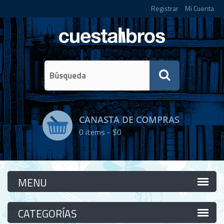
Registrar
Mi Cuenta
CANASTA DE COMPRAS
0
items -
$0
Categorías
Categorías