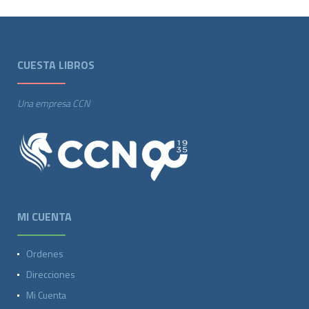
CUESTA LIBROS
Una empresa CCN
MI CUENTA
Ordenes
Direcciones
Mi Cuenta