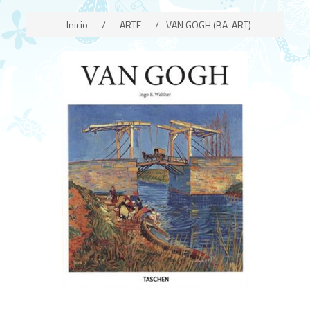
Inicio
/
ARTE
/
VAN GOGH (BA-ART)