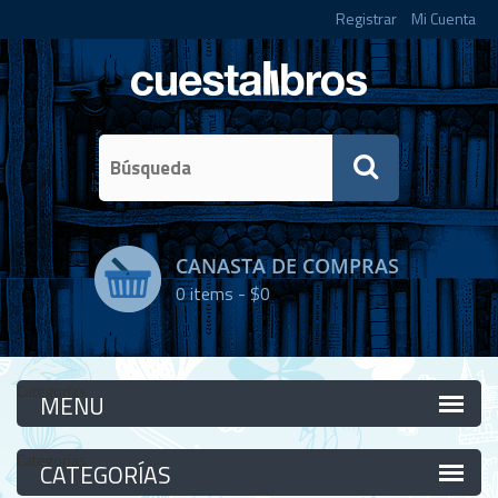
Registrar
Mi Cuenta
CANASTA DE COMPRAS
0
items -
$0
Categorías
Categorías