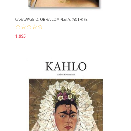
CARAVAGGIO. OBRA COMPLETA. (45TH) (E)
1,995