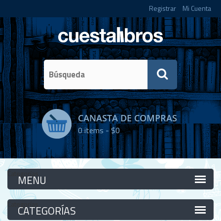
Registrar
Mi Cuenta
CANASTA DE COMPRAS
0
items -
$0
Categorías
Categorías