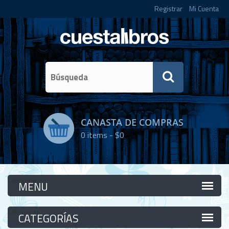
Registrar
Mi Cuenta
CANASTA DE COMPRAS
0
items -
$0
Categorías
Categorías