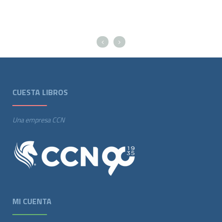
CUESTA LIBROS
Una empresa CCN
MI CUENTA