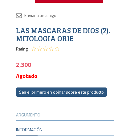
Disponib
LAS MASCARAS DE DIOS (2).
Agota
MITOLOGIA ORIE
Rating
2,300
Agotado
Sea el primero en opinar sobre este producto
ARGUMENTO
INFORMACIÓN