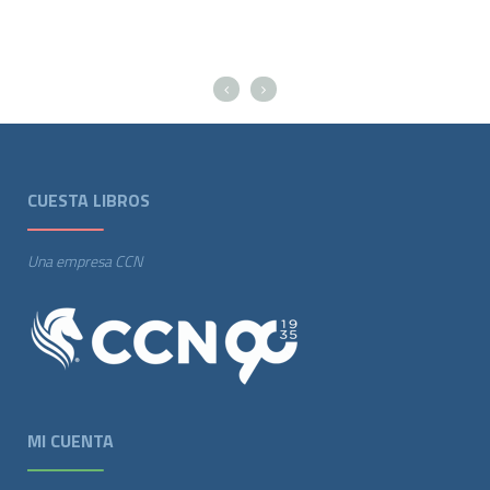
CUESTA LIBROS
Una empresa CCN
MI CUENTA