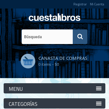
Registrar
Mi Cuenta
CANASTA DE COMPRAS
0
items -
$0
Categorías
Categorías