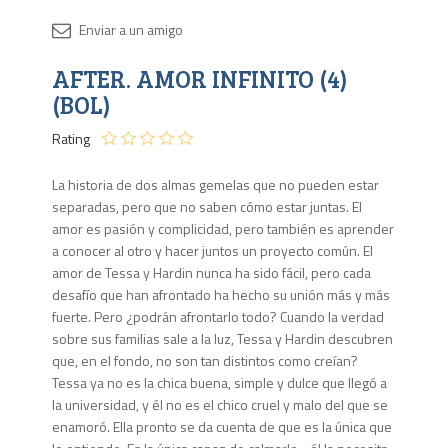
Disponib
AFTER. AMOR INFINITO (4)
2 en
stock
(BOL)
Rating
La historia de dos almas gemelas que no pueden estar
separadas, pero que no saben cómo estar juntas. El
amor es pasión y complicidad, pero también es aprender
a conocer al otro y hacer juntos un proyecto común. El
amor de Tessa y Hardin nunca ha sido fácil, pero cada
desafío que han afrontado ha hecho su unión más y más
fuerte. Pero ¿podrán afrontarlo todo? Cuando la verdad
sobre sus familias sale a la luz, Tessa y Hardin descubren
que, en el fondo, no son tan distintos como creían?
Tessa ya no es la chica buena, simple y dulce que llegó a
la universidad, y él no es el chico cruel y malo del que se
enamoró. Ella pronto se da cuenta de que es la única que