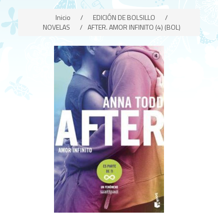
Inicio
/
EDICIÓN DE BOLSILLO
/
NOVELAS
/
AFTER. AMOR INFINITO (4) (BOL)