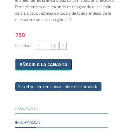
lo entiende. Es la única capaz de calmarle... él la necesita.
Pero el secreto que esconde es tan grande que Hardin
se aleja cada vez más de todo y de todos, incluso de la
que parece ser su alma gemela?
750
+
-
Cantidad:
Sea el primero en opinar sobre este producto
ARGUMENTO
INFORMACIÓN