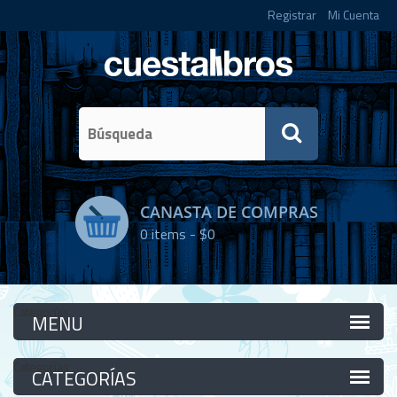
Registrar
Mi Cuenta
CANASTA DE COMPRAS
0
items -
$0
Categorías
Categorías