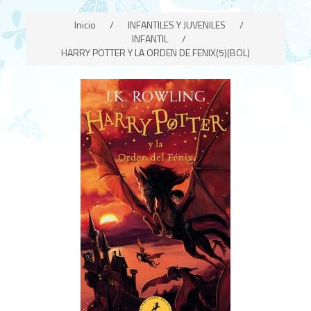
Inicio
/
INFANTILES Y JUVENILES
/
INFANTIL
/
HARRY POTTER Y LA ORDEN DE FENIX(5)(BOL)