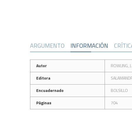
ARGUMENTO
INFORMACIÓN
CRÍTI
Autor
ROWLING, J.
Editora
SALAMANDR
Encuadernado
BOLSILLO
Páginas
704