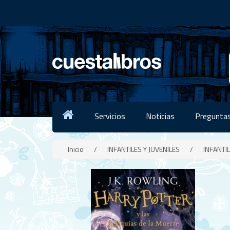
Servicios
Noticias
Preguntas
Inicio
/
INFANTILES Y JUVENILES
/
INFANTIL