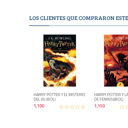
LOS CLIENTES QUE COMPRARON ES
1,100
HARRY POTTER Y EL MISTERIO
HARRY POTTER Y L
DEL (6) (BOL)
DE FENIX(5)(BOL)
1,100
1,150