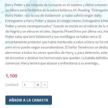
Harry Potter y las reliquias de la muerte es el septimo y último volumen 
ya clásica serie fantástica de la autora británica J.K. Rowling. "Entregad
Harry Potter -dijo la voz de Voldemort- y nadie sufrirá ningún daño.
Entregadme a Harry Potter y dejare el colegio intacto. Entregadme a Ha
Potter y sereis recompensados." Cuando se monta en el sidecar de la 
de Hagrid y se eleva en el cielo, dejando Privet Drive por última vez, Ha
Potter sabe que lord Voldemort y sus mortífagos se hallan cerca. El
encantamiento protector que había mantenido a salvo a Harry se ha rot
pero el no puede seguir escondiendose. El Señor Tenebroso se dedica
aterrorizar a todos los seres queridos de Harry, y, para detenerlo, este
de encontrar y destruir los horrocruxes que quedan. La batalla definiti
comenzar: Harry tendrá que alzarse y enfrentarse a su enemigo...
1,100
+
-
Cantidad: