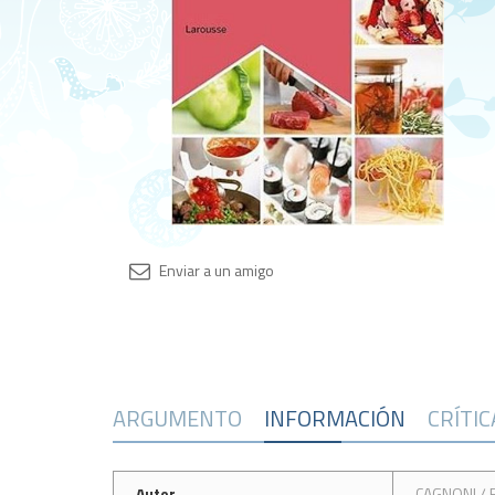
ARGUMENTO
INFORMACIÓN
CRÍTI
Autor
CAGNONI / 