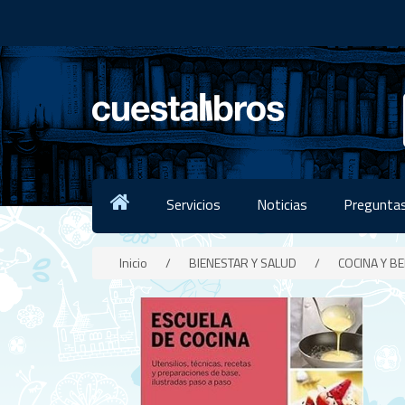
Servicios
Noticias
Preguntas
Inicio
/
BIENESTAR Y SALUD
/
COCINA Y B