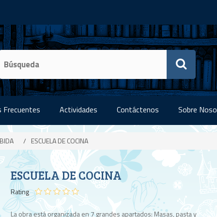
 Frecuentes
Actividades
Contáctenos
Sobre Noso
EBIDA
/
ESCUELA DE COCINA
ESCUELA DE COCINA
Rating
La obra está organizada en 7 grandes apartados: Masas, pasta y