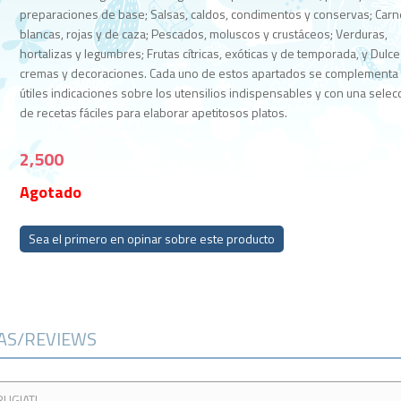
preparaciones de base; Salsas, caldos, condimentos y conservas; Car
blancas, rojas y de caza; Pescados, moluscos y crustáceos; Verduras,
hortalizas y legumbres; Frutas cítricas, exóticas y de temporada, y Dulce
cremas y decoraciones. Cada uno de estos apartados se complementa
útiles indicaciones sobre los utensilios indispensables y con una selec
de recetas fáciles para elaborar apetitosos platos.
2,500
Agotado
Sea el primero en opinar sobre este producto
CAS/REVIEWS
RUGIATI