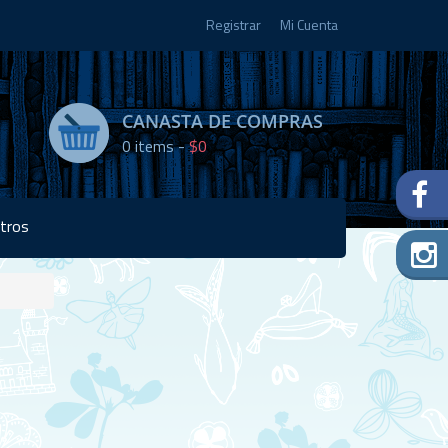
Registrar
Mi Cuenta
CANASTA DE COMPRAS
0
items -
$0
tros
Disponibilidad:
Agotado