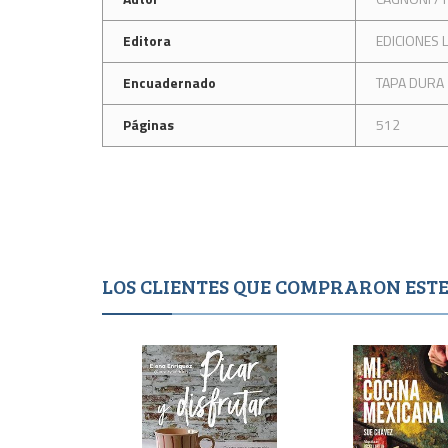
Editora
EDICIONES
Encuadernado
TAPA DURA
Páginas
512
LOS CLIENTES QUE COMPRARON ES