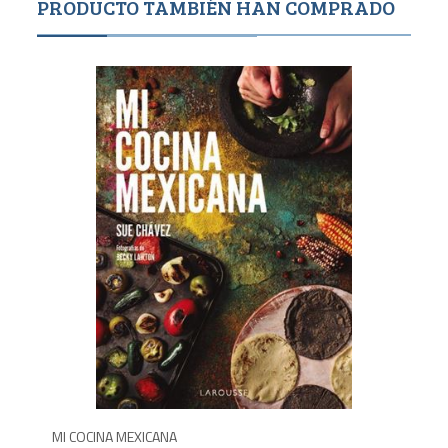
PRODUCTO TAMBIÉN HAN COMPRADO
1,400
2,2
MI COCINA MEXICANA
LA 