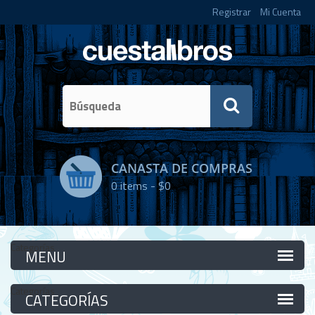
Registrar
Mi Cuenta
CANASTA DE COMPRAS
0
items -
$0
Categorías
Categorías