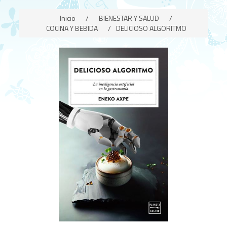
Inicio
/
BIENESTAR Y SALUD
/
COCINA Y BEBIDA
/
DELICIOSO ALGORITMO