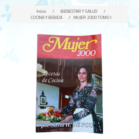
Inicio
/
BIENESTAR Y SALUD
/
COCINA Y BEBIDA
/
MUJER 2000 TOMO I