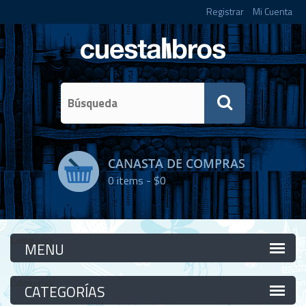
Registrar
Mi Cuenta
CANASTA DE COMPRAS
0
items -
$0
Categorías
Categorías