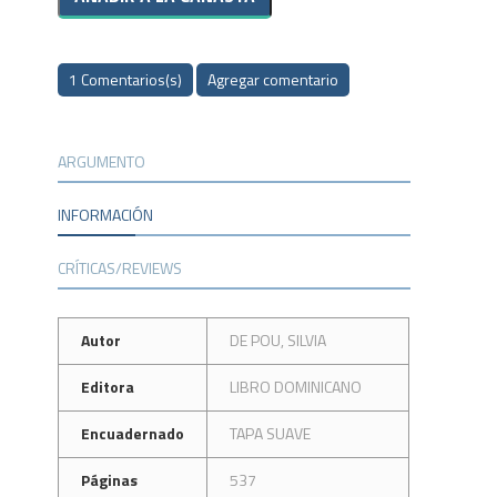
1 Comentarios(s)
Agregar comentario
ARGUMENTO
INFORMACIÓN
CRÍTICAS/REVIEWS
Autor
DE POU, SILVIA
Editora
LIBRO DOMINICANO
Encuadernado
TAPA SUAVE
Páginas
537