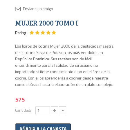
Disponib
MUJER 2000 TOMO I
1 en
stock
Rating
Los libros de cocina Mujer 2000 de la destacada maestra
de la cocina Silvia de Pou son los más vendidos en
República Dominica. Sus recetas son de fácil
entendimiento para la facilidad de su usuario no
importando si tiene conocimiento o no en el área de la
cocina. Con ellos aprenderás a cocinar desde nuestra
comida básica hasta la elaboración de un plato complejo.
575
+
-
Cantidad: