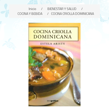
Inicio
/
BIENESTAR Y SALUD
/
COCINA Y BEBIDA
/
COCINA CRIOLLA DOMINICANA