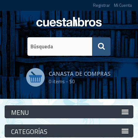
Registrar
Mi Cuenta
CANASTA DE COMPRAS
0
items -
$0
Categorías
Categorías