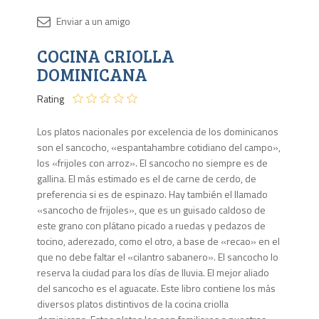
Disponib
COCINA CRIOLLA
Agota
DOMINICANA
Rating
Los platos nacionales por excelencia de los dominicanos
son el sancocho, «espantahambre cotidiano del campo»,
los «frijoles con arroz». El sancocho no siempre es de
gallina. El más estimado es el de carne de cerdo, de
preferencia si es de espinazo. Hay también el llamado
«sancocho de frijoles», que es un guisado caldoso de
este grano con plátano picado a ruedas y pedazos de
tocino, aderezado, como el otro, a base de «recao» en el
que no debe faltar el «cilantro sabanero». El sancocho lo
reserva la ciudad para los días de lluvia. El mejor aliado
del sancocho es el aguacate. Este libro contiene los más
diversos platos distintivos de la cocina criolla