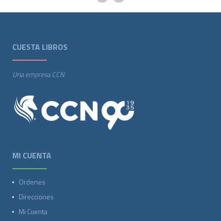
CUESTA LIBROS
Una empresa CCN
MI CUENTA
Ordenes
Direcciones
Mi Cuenta