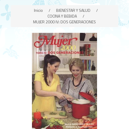
Inicio
/
BIENESTAR Y SALUD
/
COCINA Y BEBIDA
/
MUJER 2000 IV: DOS GENERACIONES