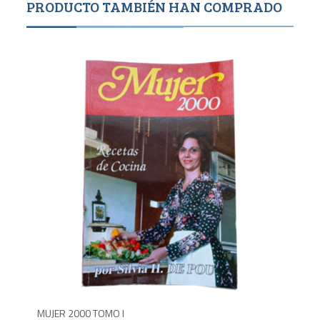
PRODUCTO TAMBIÉN HAN COMPRADO
575
5
MUJER 2000 TOMO I
COC