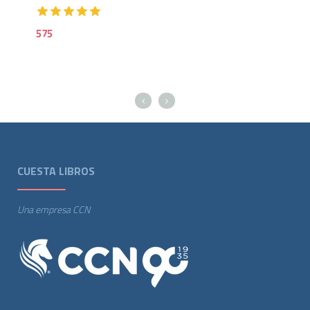
575
69
CUESTA LIBROS
Una empresa CCN