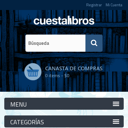
Registrar
Mi Cuenta
CANASTA DE COMPRAS
0
items -
$0
Categorías
Categorías