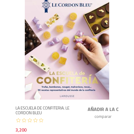
3,2
LA ESCUELA DE CONFITERIA. LE
CORDON BLEU
3,200