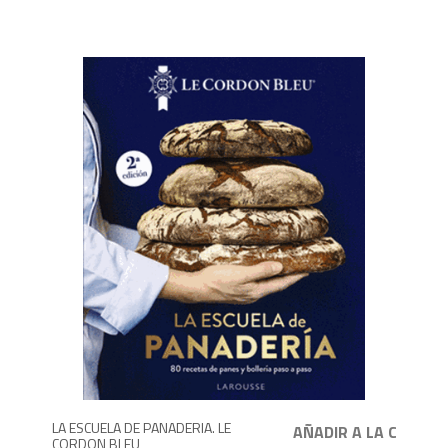
2,4
LA ESCUELA DE PANADERIA. LE
CORDON BLEU