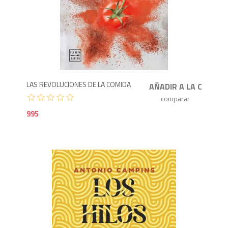
9
LAS REVOLUCIONES DE LA COMIDA
995