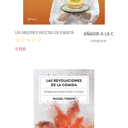
1,1
LAS MEJORES RECETAS DE ESBIETA
1,150