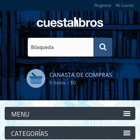
Registrar
Mi Cuenta
CANASTA DE COMPRAS
0
items -
$0
Categorías
Categorías