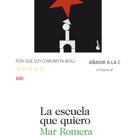
8
POR QUE SOY COMUNISTA (BOL)
800