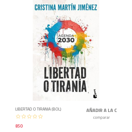
8
LIBERTAD O TIRANIA (BOL)
850