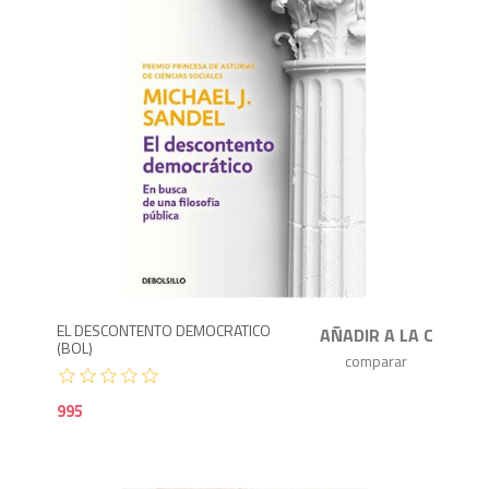
9
EL DESCONTENTO DEMOCRATICO
(BOL)
995