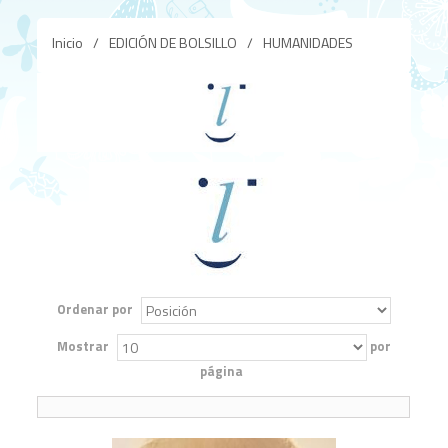
Inicio
/
EDICIÓN DE BOLSILLO
/
HUMANIDADES
Ordenar por
Mostrar
por
página