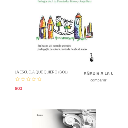
8
LA ESCUELA QUE QUIERO (BOL)
800