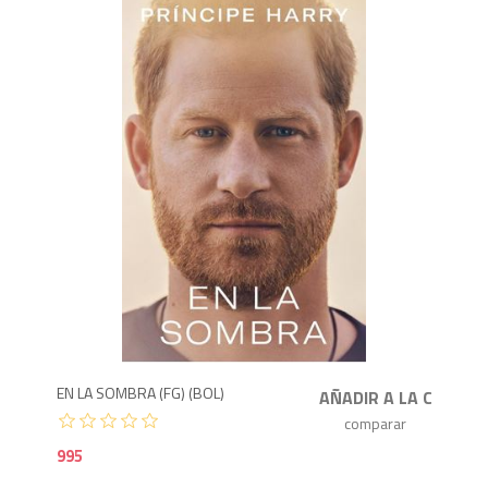
9
EN LA SOMBRA (FG) (BOL)
995