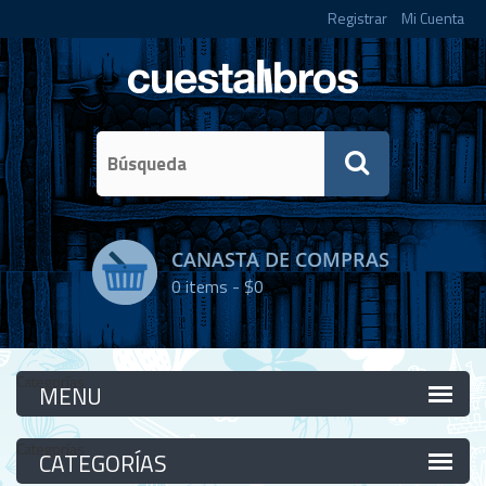
Registrar
Mi Cuenta
CANASTA DE COMPRAS
0
items -
$0
Categorías
Categorías