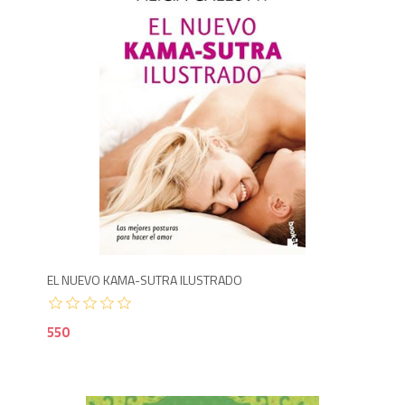
5
EL NUEVO KAMA-SUTRA ILUSTRADO
550