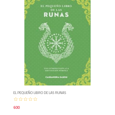
6
EL PEQUEÑO LIBRO DE LAS RUNAS
600