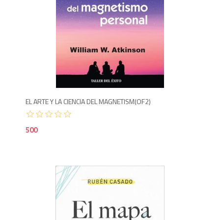
5
EL ARTE Y LA CIENCIA DEL MAGNETISM(OF2)
500