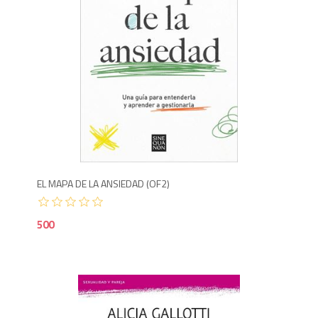
5
EL MAPA DE LA ANSIEDAD (OF2)
500