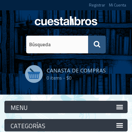
Registrar
Mi Cuenta
CANASTA DE COMPRAS
0
items -
$0
Categorías
Categorías