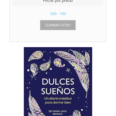
Filtrar por precio
500
-
700
ELIMINAR FILTRO