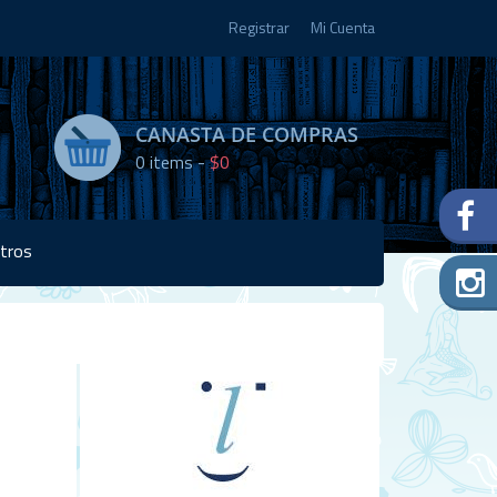
Registrar
Mi Cuenta
CANASTA DE COMPRAS
0
items -
$0
tros