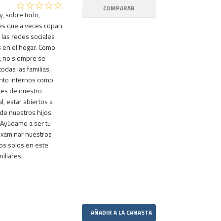
 y, sobre todo,
s que a veces copan
 las redes sociales
s en el hogar. Como
, no siempre se
odas las familias,
nto internos como
des de nuestro
l, estar abiertos a
de nuestros hijos.
 Ayúdame a ser tu
examinar nuestros
nos solos en este
miliares.