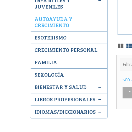
INFANTILES Y
JUVENILES
AUTOAYUDA Y
CRECIMIENTO
ESOTERISMO
CRECIMIENTO PERSONAL
FAMILIA
Filtr
SEXOLOGÍA
500
BIENESTAR Y SALUD
E
LIBROS PROFESIONALES
IDIOMAS/DICCIONARIOS