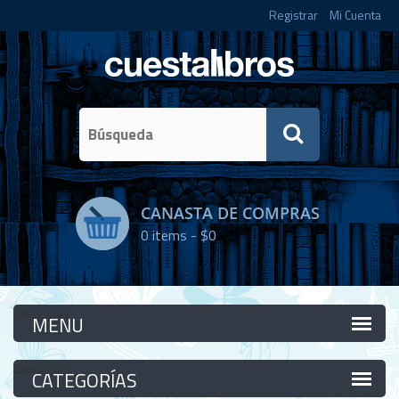
Registrar
Mi Cuenta
CANASTA DE COMPRAS
0
items -
$0
Categorías
Categorías