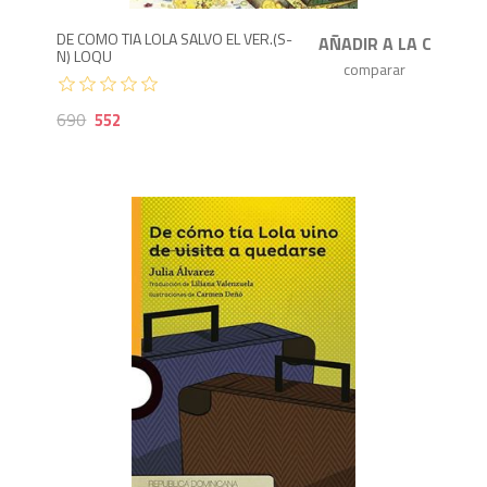
DE COMO TIA LOLA SALVO EL VER.(S-
N) LOQU
690
552