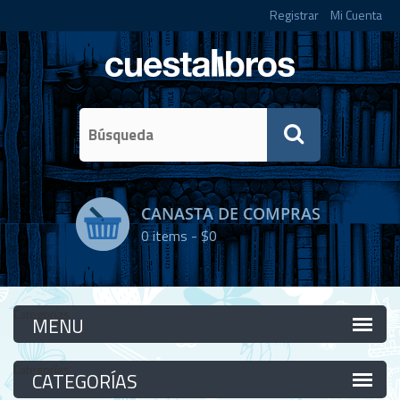
Registrar
Mi Cuenta
CANASTA DE COMPRAS
0
items -
$0
Categorías
Categorías