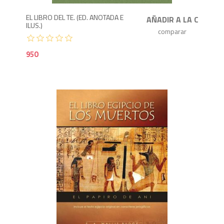
EL LIBRO DEL TE. (ED. ANOTADA E
ILUS.)
950