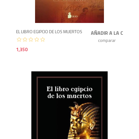
1,3
EL LIBRO EGIPCIO DE LOS MUERTOS
1,350