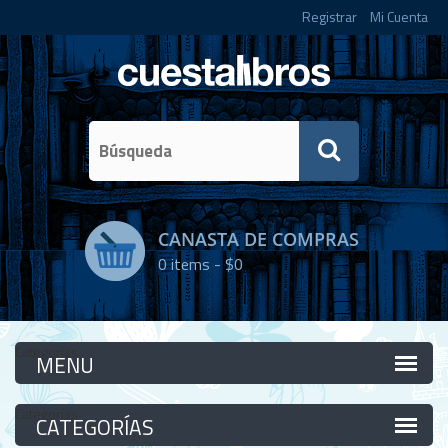
Registrar
Mi Cuenta
CANASTA DE COMPRAS
0
items -
$0
Categorías
Categorías