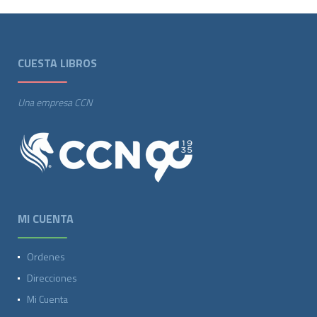
CUESTA LIBROS
Una empresa CCN
MI CUENTA
Ordenes
Direcciones
Mi Cuenta