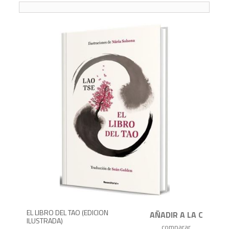
1,7
EL LIBRO DEL TAO (EDICION
ILUSTRADA)