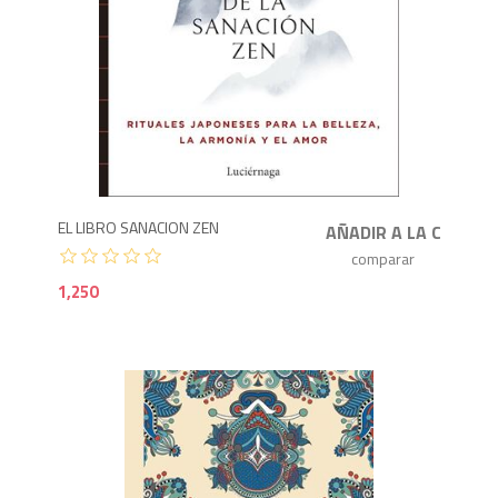
1,2
EL LIBRO SANACION ZEN
1,250