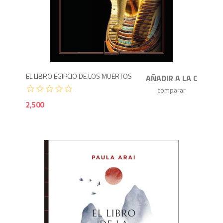
2,5
EL LIBRO EGIPCIO DE LOS MUERTOS
2,500