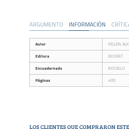
ARGUMENTO
INFORMACIÓN
CRÍTI
Autor
KELLEN, ALI
Editora
BOOKET
Encuadernado
BOLSILLO
Páginas
400
LOS CLIENTES QUE COMPRARON ES