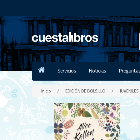
Servicios
Noticias
Preguntas
Inicio
/
EDICIÓN DE BOLSILLO
/
JUVENILES