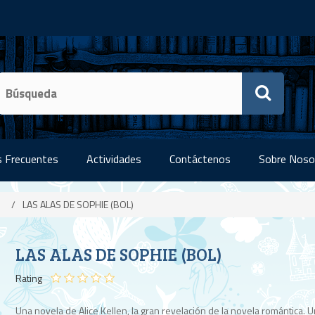
 Frecuentes
Actividades
Contáctenos
Sobre Noso
/
LAS ALAS DE SOPHIE (BOL)
LAS ALAS DE SOPHIE (BOL)
Rating
Una novela de Alice Kellen, la gran revelación de la novela romántica. 