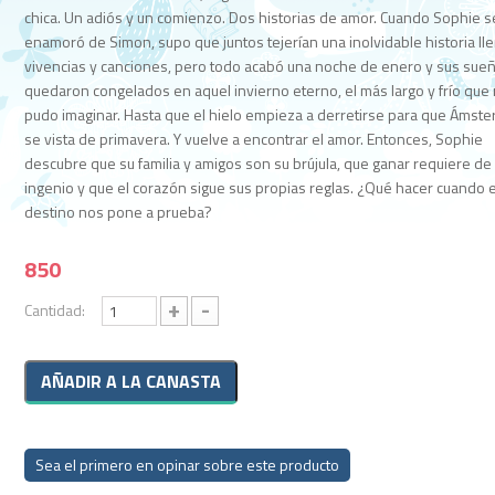
chica. Un adiós y un comienzo. Dos historias de amor. Cuando Sophie s
enamoró de Simon, supo que juntos tejerían una inolvidable historia ll
vivencias y canciones, pero todo acabó una noche de enero y sus sue
quedaron congelados en aquel invierno eterno, el más largo y frío que
pudo imaginar. Hasta que el hielo empieza a derretirse para que Ámst
se vista de primavera. Y vuelve a encontrar el amor. Entonces, Sophie
descubre que su familia y amigos son su brújula, que ganar requiere de
ingenio y que el corazón sigue sus propias reglas. ¿Qué hacer cuando e
destino nos pone a prueba?
850
+
-
Cantidad:
Sea el primero en opinar sobre este producto