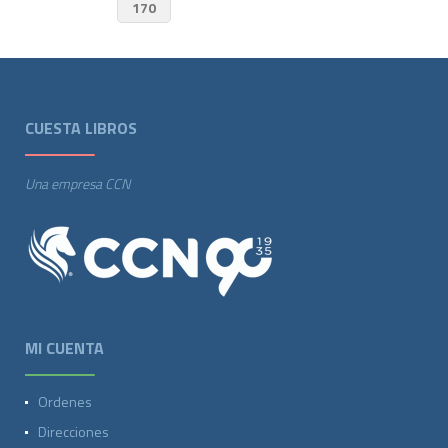
170
CUESTA LIBROS
Una empresa CCN
MI CUENTA
Ordenes
Direcciones