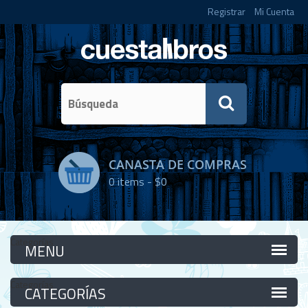
Registrar
Mi Cuenta
CANASTA DE COMPRAS
0
items -
$0
Categorías
Categorías