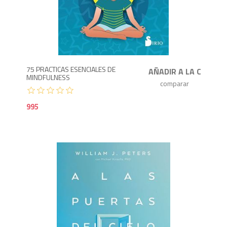
9
75 PRACTICAS ESENCIALES DE
MINDFULNESS
995