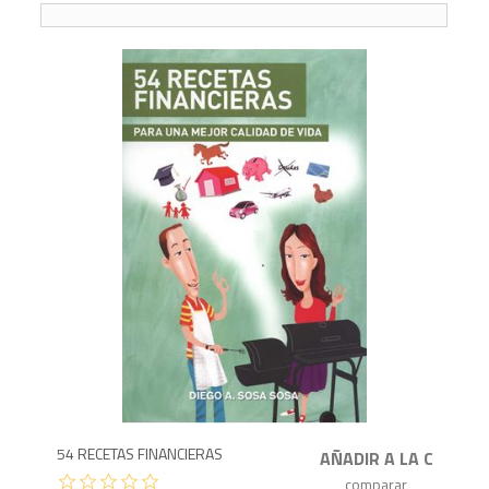
9
54 RECETAS FINANCIERAS