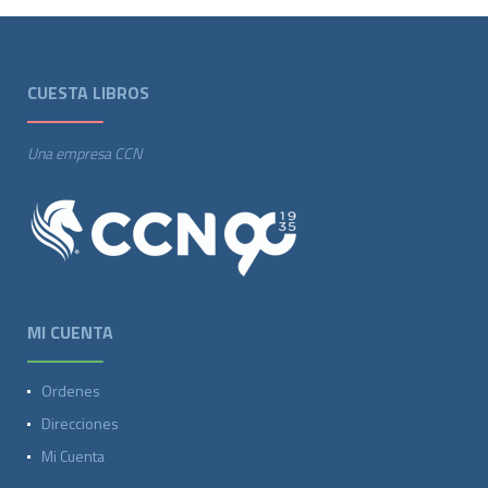
CUESTA LIBROS
Una empresa CCN
MI CUENTA
Ordenes
Direcciones
Mi Cuenta