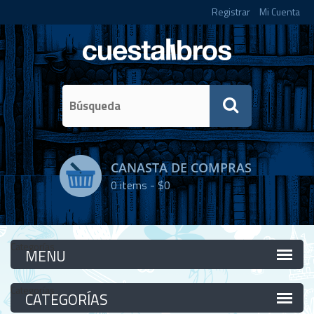
Registrar
Mi Cuenta
CANASTA DE COMPRAS
0
items -
$0
Categorías
Categorías