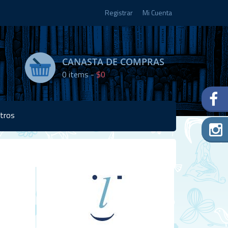
Registrar
Mi Cuenta
CANASTA DE COMPRAS
0
items -
$0
tros