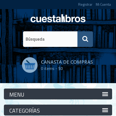
Registrar
Mi Cuenta
CANASTA DE COMPRAS
0
items -
$0
Categorías
Categorías