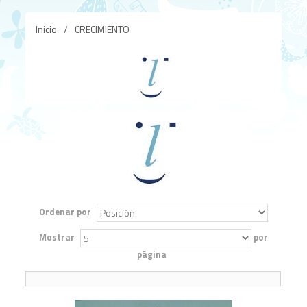
Inicio
/
CRECIMIENTO
Ordenar por
Mostrar
por
página