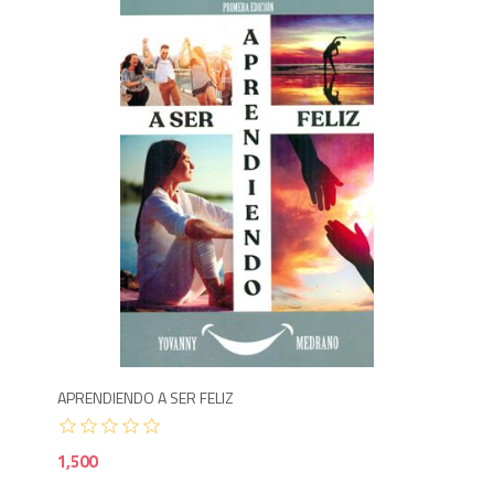
1,5
APRENDIENDO A SER FELIZ
1,500