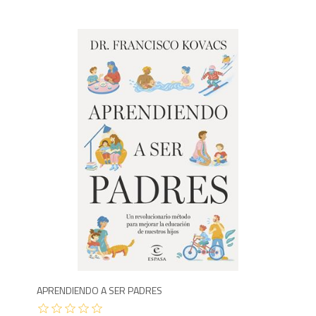
1,6
APRENDIENDO A SER PADRES