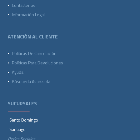
Contáctenos
Información Legal
ATENCIÓN AL CLIENTE
Políticas De Cancelación
Políticas Para Devoluciones
Ayuda
Búsqueda Avanzada
SUCURSALES
Santo Domingo
Santiago
Redes Sociales