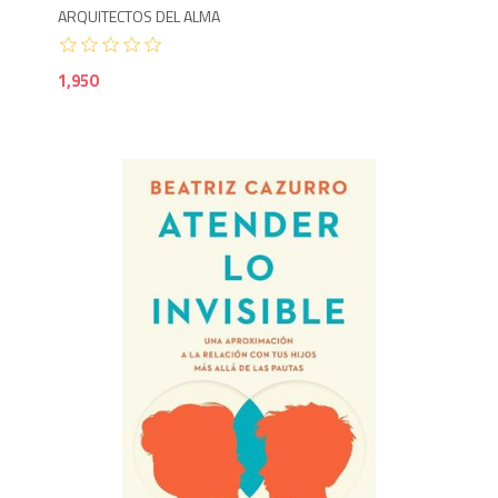
ARQUITECTOS DEL ALMA
1,950
1,3