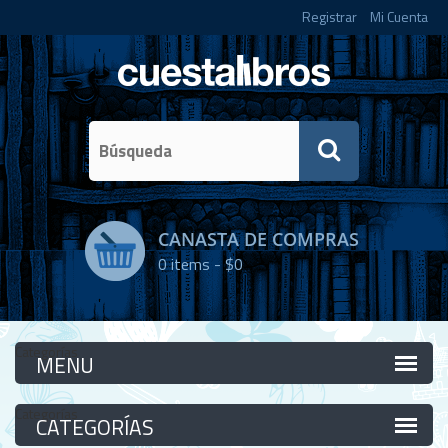
Registrar
Mi Cuenta
CANASTA DE COMPRAS
0
items -
$0
Categorías
Categorías