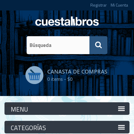
Registrar
Mi Cuenta
CANASTA DE COMPRAS
0
items -
$0
Categorías
Categorías