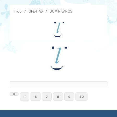
Inicio
/
OFERTAS
/
DOMINICANOS
6
7
8
9
10