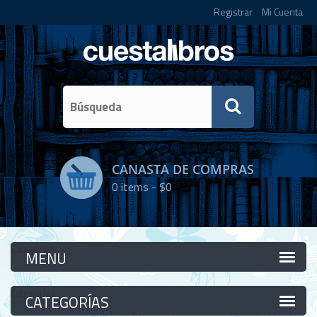
Registrar
Mi Cuenta
CANASTA DE COMPRAS
0
items -
$0
Categorías
Categorías