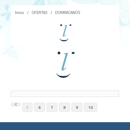
Inicio
/
OFERTAS
/
DOMINICANOS
6
7
8
9
10