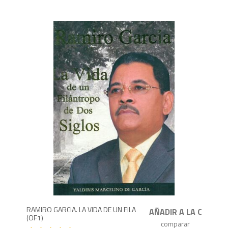
3
RAMIRO GARCIA. LA VIDA DE UN FILA
(OF1)