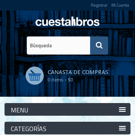
Registrar
Mi Cuenta
CANASTA DE COMPRAS
0
items -
$0
Categorías
Categorías