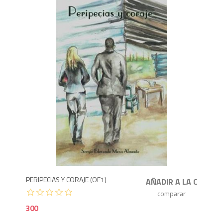
3
PERIPECIAS Y CORAJE (OF1)
300