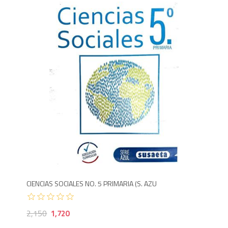
1,720
2,
CIENCIAS SOCIALES NO. 5 PRIMARIA (S. AZU
2,150
1,720