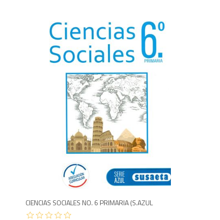
1,720
2,
CIENCIAS SOCIALES NO. 6 PRIMARIA (S.AZUL