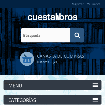
Registrar
Mi Cuenta
CANASTA DE COMPRAS
0
items -
$0
Categorías
Categorías