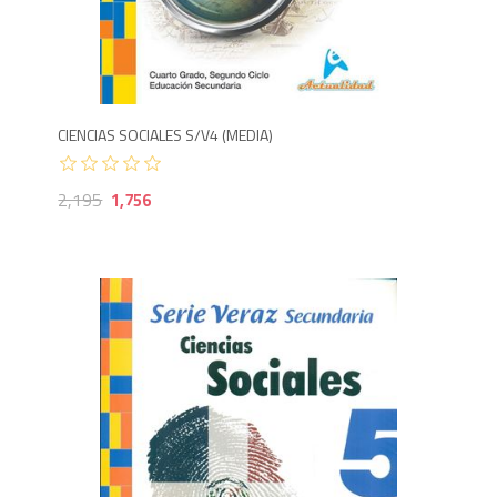
1,756
2,
CIENCIAS SOCIALES S/V4 (MEDIA)
2,195
1,756