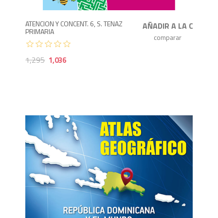
ATENCION Y CONCENT. 6, S. TENAZ
PRIMARIA
1,295
1,036