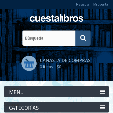
Registrar
Mi Cuenta
CANASTA DE COMPRAS
0
items -
$0
Categorías
Categorías