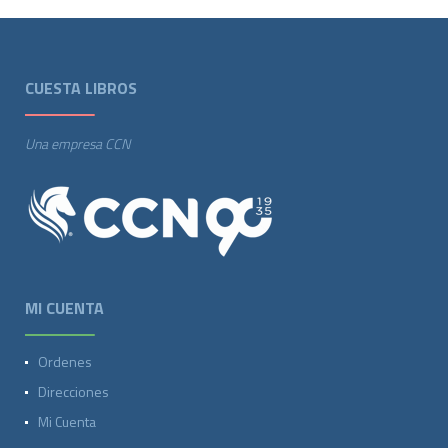
CUESTA LIBROS
Una empresa CCN
MI CUENTA
Ordenes
Direcciones
Mi Cuenta