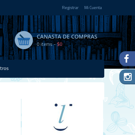
Registrar
Mi Cuenta
CANASTA DE COMPRAS
0
items -
$0
tros