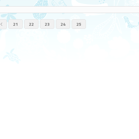
21
22
23
24
25