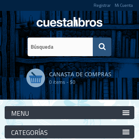
Registrar
Mi Cuenta
CANASTA DE COMPRAS
0
items -
$0
Categorías
Categorías