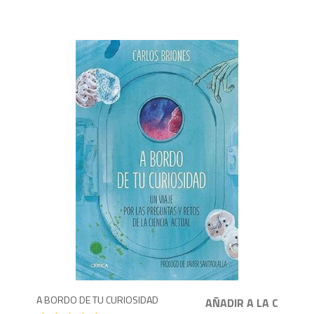
1,8
A BORDO DE TU CURIOSIDAD