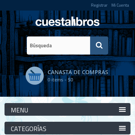
Registrar
Mi Cuenta
CANASTA DE COMPRAS
0
items -
$0
Categorías
Categorías