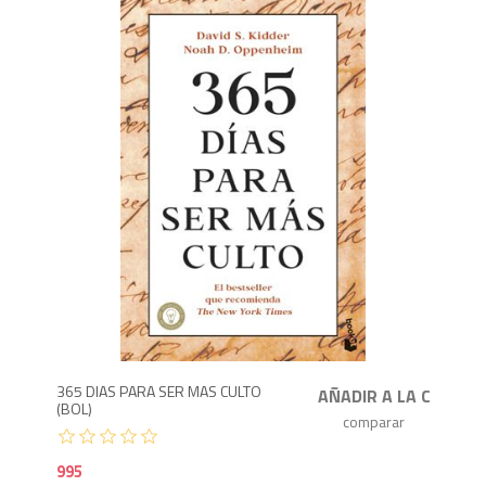
9
365 DIAS PARA SER MAS CULTO
(BOL)
995