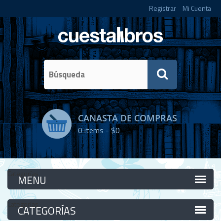
Registrar
Mi Cuenta
CANASTA DE COMPRAS
0
items -
$0
Categorías
Categorías