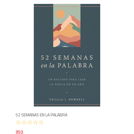
9
52 SEMANAS EN LA PALABRA
950