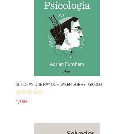
1,2
50 COSAS QUE HAY QUE SABER SOBRE PSICOLO
1,250