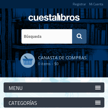
Registrar
Mi Cuenta
CANASTA DE COMPRAS
0
items -
$0
Categorías
Categorías