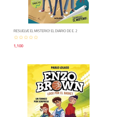
1,1
RESUELVE EL MISTERIO! EL DIARIO DE E. 2
1,100