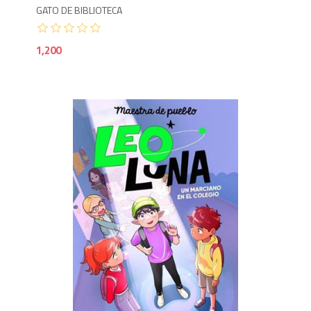
GATO DE BIBLIOTECA
1,200
8