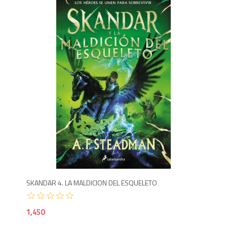
1,4
SKANDAR 4. LA MALDICION DEL ESQUELETO
1,450