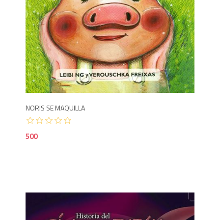
5
NORIS SE MAQUILLA
500