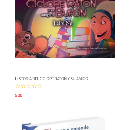
5
HISTORIA DEL CICLOPE RATON Y SU AMIGO
500