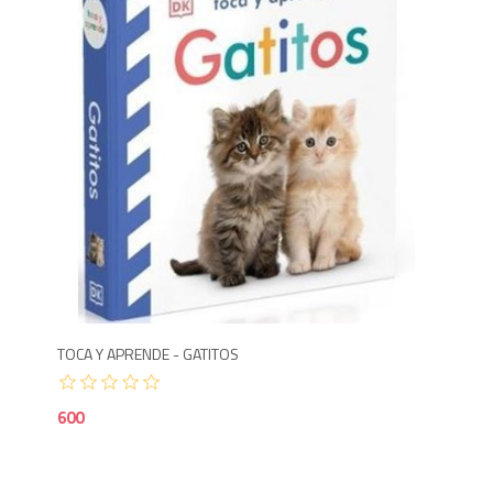
6
TOCA Y APRENDE - GATITOS
600