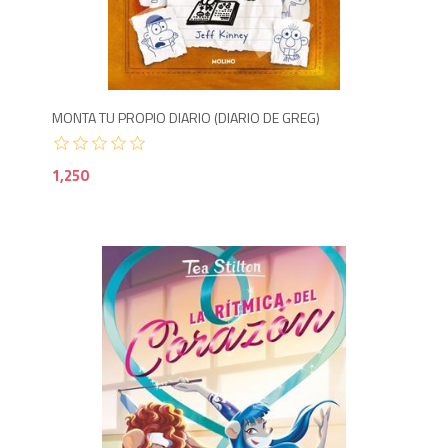
1,2
MONTA TU PROPIO DIARIO (DIARIO DE GREG)
1,250