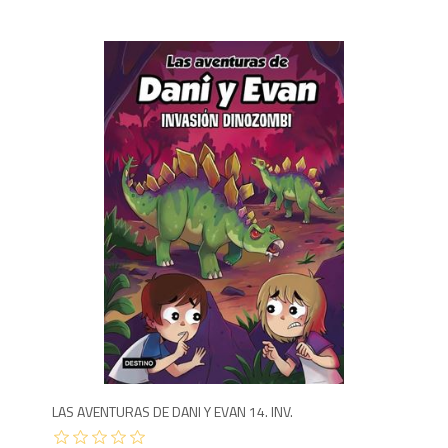
1,1
LAS AVENTURAS DE DANI Y EVAN 14. INV.