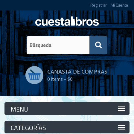
Registrar
Mi Cuenta
CANASTA DE COMPRAS
0
items -
$0
Categorías
Categorías