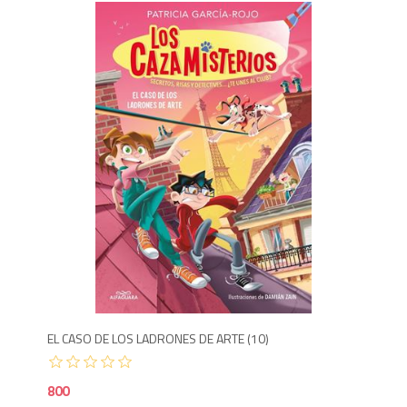
8
EL CASO DE LOS LADRONES DE ARTE (10)
800